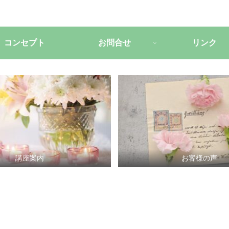
コンセプト
お問合せ
リンク
講座案内
お客様の声