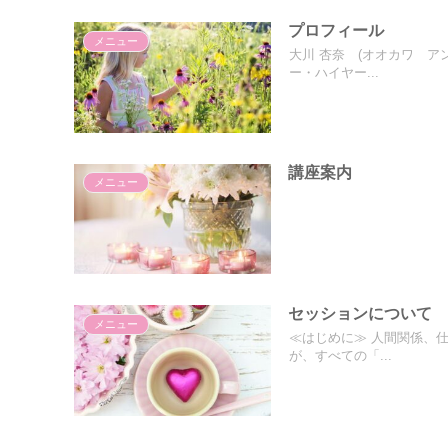
プロフィール
メニュー
大川 杏奈 (オオカワ ア
ー・ハイヤー...
講座案内
メニュー
セッションについて
メニュー
≪はじめに≫ 人間関係、
が、すべての「...